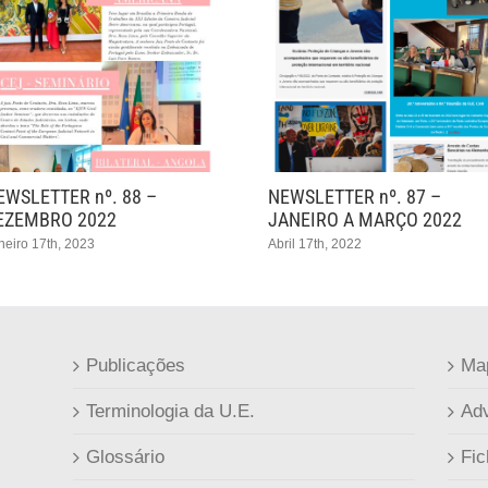
EWSLETTER nº. 88 –
NEWSLETTER nº. 87 –
EZEMBRO 2022
JANEIRO A MARÇO 2022
neiro 17th, 2023
Abril 17th, 2022
Publicações
Map
Terminologia da U.E.
Adv
Glossário
Fic