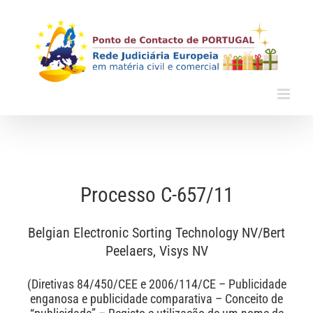
Skip
to
content
Processo C-657/11
Belgian Electronic Sorting Technology NV/Bert
Peelaers, Visys NV
(Diretivas 84/450/CEE e 2006/114/CE – Publicidade
enganosa e publicidade comparativa – Conceito de