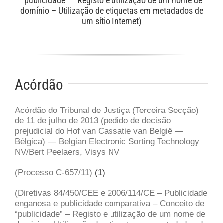
“publicidade” – Registo e utilização de um nome de
domínio – Utilização de etiquetas em metadados de
um sítio Internet)
Acórdão
Acórdão do Tribunal de Justiça (Terceira Secção)
de 11 de julho de 2013 (pedido de decisão
prejudicial do Hof van Cassatie van België —
Bélgica) — Belgian Electronic Sorting Technology
NV/Bert Peelaers, Visys NV
(Processo C-657/11)
(
1
)
(Diretivas 84/450/CEE e 2006/114/CE – Publicidade
enganosa e publicidade comparativa – Conceito de
“publicidade” – Registo e utilização de um nome de