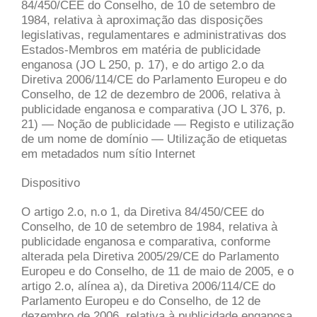
84/450/CEE do Conselho, de 10 de setembro de
1984, relativa à aproximação das disposições
legislativas, regulamentares e administrativas dos
Estados-Membros em matéria de publicidade
enganosa (JO L 250, p. 17), e do artigo 2.
o
da
Diretiva 2006/114/CE do Parlamento Europeu e do
Conselho, de 12 de dezembro de 2006, relativa à
publicidade enganosa e comparativa (JO L 376, p.
21) — Noção de publicidade — Registo e utilização
de um nome de domínio — Utilização de etiquetas
em metadados num sítio Internet
Dispositivo
O artigo 2.
o
, n.
o
1, da Diretiva 84/450/CEE do
Conselho, de 10 de setembro de 1984, relativa à
publicidade enganosa e comparativa, conforme
alterada pela Diretiva 2005/29/CE do Parlamento
Europeu e do Conselho, de 11 de maio de 2005, e o
artigo 2.
o
, alínea a), da Diretiva 2006/114/CE do
Parlamento Europeu e do Conselho, de 12 de
dezembro de 2006, relativa à publicidade enganosa