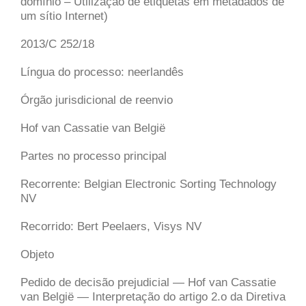
domínio – Utilização de etiquetas em metadados de
um sítio Internet)
2013/C 252/18
Língua do processo: neerlandês
Órgão jurisdicional de reenvio
Hof van Cassatie van België
Partes no processo principal
Recorrente:
Belgian Electronic Sorting Technology
NV
Recorrido:
Bert Peelaers, Visys NV
Objeto
Pedido de decisão prejudicial — Hof van Cassatie
van België — Interpretação do artigo 2.
o
da Diretiva